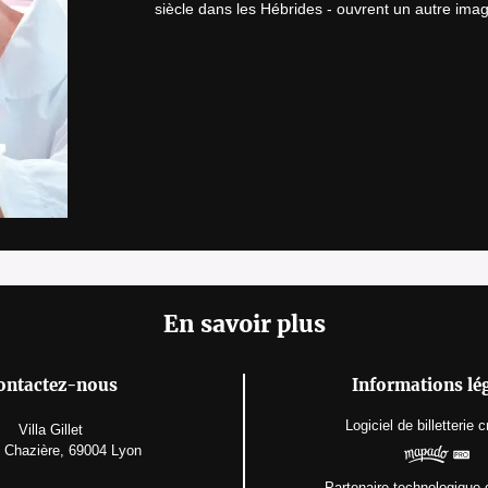
siècle dans les Hébrides - ouvrent un autre ima
En savoir plus
ontactez-nous
Informations lé
Logiciel de billetterie
c
Villa Gillet
e Chazière, 69004 Lyon
Partenaire technologique 