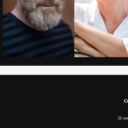
C
25 ru