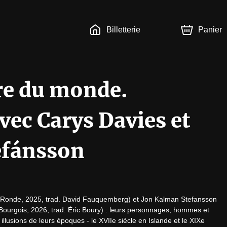
Billetterie
Panier
ière du monde.
vec Carys Davies et
efánsson
e Ronde, 2025, trad. David Fauquemberg) et Jon Kalman Stefansson 
 Bourgois, 2026, trad. Éric Boury) : leurs personnages, hommes et 
illusions de leurs époques - le XVIIe siècle en Islande et le XIXe 