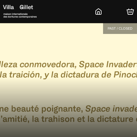
PAST / CLOSED