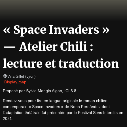
« Space Invaders »
— Atelier Chili :
lecture et traduction
Villa Gillet
(
Lyon
)
Display map
Proposé par Sylvie Mongin Algan, ICI 3.8
Rendez-vous pour lire en langue originale le roman chilien 
contemporain « Space Invaders » de Nona Fernández dont 
l’adaptation théâtrale fut présentée par le Festival Sens Interdits en 
2021.