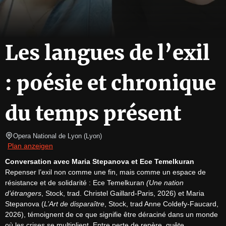
Les langues de l’exil
: poésie et chronique
du temps présent
Opera National de Lyon
(
Lyon
)
Plan anzeigen
Conversation avec Maria Stepanova et Ece Temelkuran
Repenser l’exil non comme une fin, mais comme un espace de 
résistance et de solidarité : Ece Temelkuran 
(Une nation 
d’étrangers
, Stock, trad. Christel Gaillard-Paris, 2026) et Maria 
Stepanova (
L’Art de disparaître
, Stock, trad Anne Coldefy-Faucard, 
2026), témoignent de ce que signifie être déraciné dans un monde 
où les crises se multiplient. Entre perte de repère, quête 