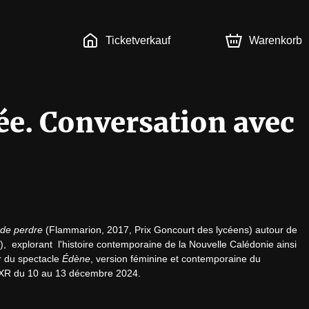
Ticketverkauf
Warenkorb
ée. Conversation avec
 de perdre
 (Flammarion, 2017, Prix Goncourt des lycéens) autour de 
  explorant  l'histoire contemporaine de la Nouvelle Calédonie ainsi 
r du spectacle 
Édène
, version féminine et contemporaine du 
TXR du 10 au 13 décembre 2024. 
