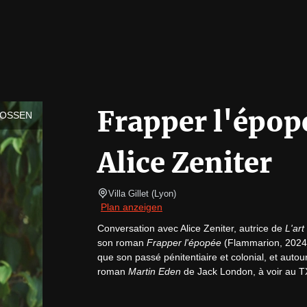
Frapper l'épop
LOSSEN
Alice Zeniter
Villa Gillet
(
Lyon
)
Plan anzeigen
Conversation avec Alice Zeniter, autrice de 
L'art
son roman 
Frapper l'épopée
 (Flammarion, 2024),
que son passé pénitentiaire et colonial, et autou
roman 
Martin Eden
 de Jack London, à voir au 