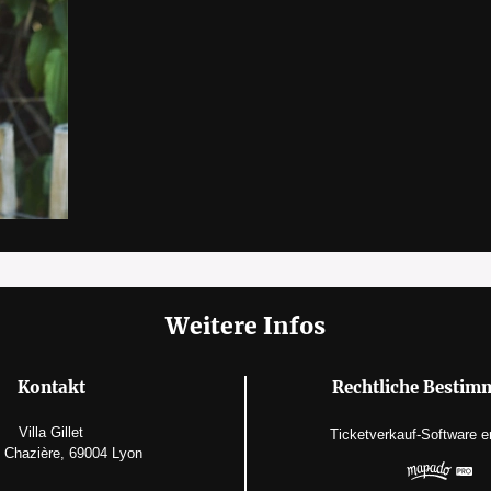
Weitere Infos
Kontakt
Rechtliche Besti
Villa Gillet
Ticketverkauf-Software
e
e Chazière, 69004 Lyon