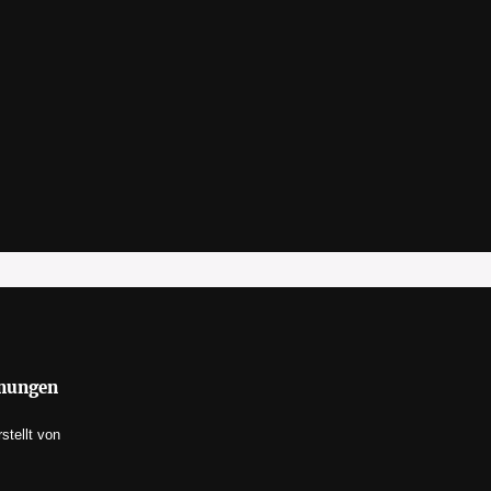
mmungen
rstellt von