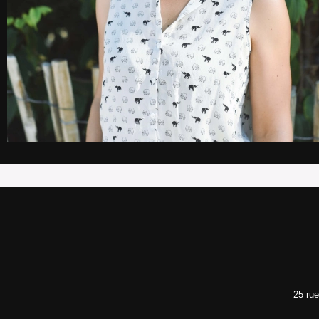
25 ru