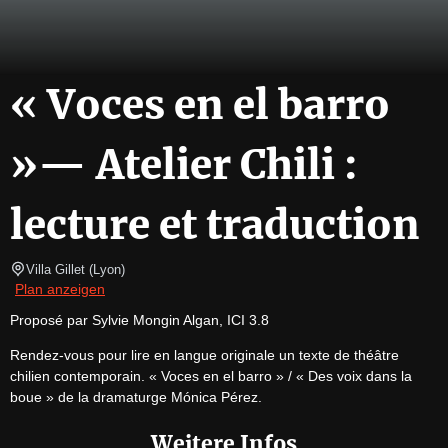
« Voces en el barro
»— Atelier Chili :
lecture et traduction
Villa Gillet
(
Lyon
)
Plan anzeigen
Proposé par Sylvie Mongin Algan, ICI 3.8
Rendez-vous pour lire en langue originale un texte de théâtre 
chilien contemporain. « Voces en el barro » / « Des voix dans la 
boue » de la dramaturge Mónica Pérez.
Weitere Infos