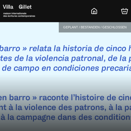
GEPLANT / BESTANDEN / GESCHLOSSEN